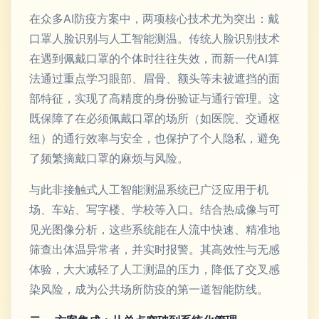
在众多AI防疫方案中，两项核心技术尤为突出：戴
口罩人脸识别与人工智能测温。传统人脸识别技术
在遇到佩戴口罩的个体时往往失效，而新一代AI算
法通过重点学习眼部、眉骨、额头等未被遮挡的面
部特征，实现了高精度的身份验证与通行管理。这
既保障了在必须佩戴口罩的场所（如医院、交通枢
纽）的通行效率与安全，也保护了个人隐私，避免
了频繁摘戴口罩的麻烦与风险。
与此非接触式人工智能测温系统已广泛应用于机
场、车站、写字楼、学校等入口。结合热成像与可
见光图像分析，这些系统能在人流中快速、精准地
筛查出体温异常者，并实时报警。其高效性与无感
体验，大大减轻了人工测温的压力，降低了交叉感
染风险，成为公共场所防疫的第一道智能防线。