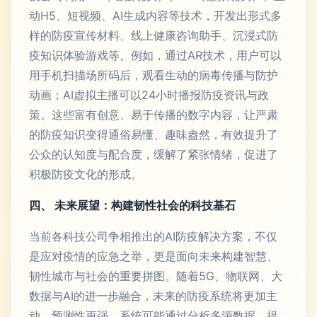
动H5、短视频、AI生成内容等技术，开发出形式多
样的防疫宣传材料、线上健康咨询助手、沉浸式防
疫知识体验游戏等。例如，通过AR技术，用户可以
用手机扫描场所码后，观看生动的病毒传播与防护
动画；AI虚拟主播可以24小时播报防疫资讯与政
策。这些富有创意、易于传播的数字内容，让严肃
的防疫知识变得通俗易懂、趣味盎然，有效提升了
公众的认知度与配合度，缓解了紧张情绪，促进了
积极防疫文化的形成。
四、 未来展望：构建韧性社会的科技基石
当前各科技公司争相推出的AI防疫解决方案，不仅
是应对疫情的应急之举，更是面向未来构建智慧、
韧性城市与社会的重要拼图。随着5G、物联网、大
数据与AI的进一步融合，未来的防疫系统将更加主
动、预测性更强。系统可能通过分析多源数据，提