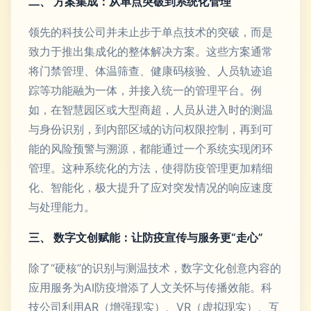
二、 方案集成：从单点突破到系统化管理
领先的科技公司并未止步于单点技术的突破，而是
致力于推出集成化的整体解决方案。这些方案通常
将门禁管理、体温筛查、健康码核验、人员轨迹追
踪等功能融为一体，并接入统一的管理平台。例
如，在智慧园区或大型商超，人员从进入时的测温
与身份识别，到内部区域的访问权限控制，再到可
能的风险预警与溯源，都能通过一个系统实现闭环
管理。这种系统化的方法，使得防疫管理更加精细
化、智能化，极大提升了应对突发情况的响应速度
与处理能力。
三、 数字文创赋能：让防疫宣传与服务更“走心”
除了“硬核”的识别与测温技术，数字文化创意内容的
应用服务为AI防疫增添了人文关怀与传播效能。科
技公司利用AR（增强现实）、VR（虚拟现实）、互