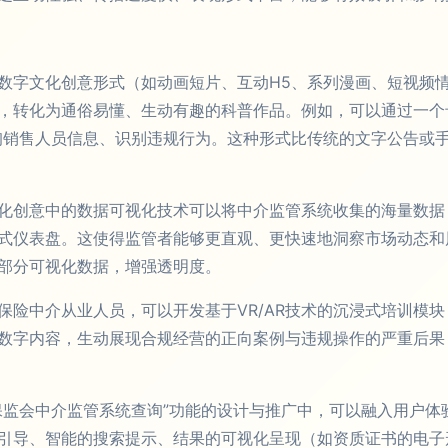
数字文化创意形式（如动画短片、互动H5、系列漫画、短视频
，转化为通俗易懂、生动有趣的科普作品。例如，可以通过一个
询销售人员信息、识别违规行为。这种形式比传统的文字公告或
化创意中的数据可视化技术可以将中介监管系统收集的海量数据
式仪表盘。这使得监管者能够更直观、更快速地洞察市场动态和
部分可视化数据，增强透明度。
保险中介从业人员，可以开发基于VR/AR技术的沉浸式培训模
数字内容，生动展现合规经营的正向案例与违规操作的严重后果
保监会中介监管系统查询”功能的设计与推广中，可以融入用户体
引导、智能的搜索提示、结果的可视化呈现（如资质证书的电子