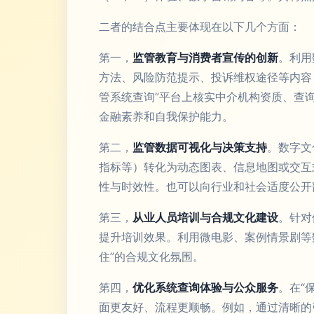
二者的结合点主要体现在以下几个方面：
第一，
监管教育与消费者宣传的创新
。利用
方法、风险防范提示、投诉维权途径等内容
管系统查询”平台上核实中介机构资质、查
金融素养和自我保护能力。
第二，
监管数据可视化与决策支持
。数字文
指标等）转化为动态图表、信息地图或交互
性与时效性。也可以向行业和社会适度公开
第三，
从业人员培训与合规文化建设
。针对
提升培训效果。利用微电影、案例情景剧等
住”的合规文化氛围。
第四，
优化系统查询体验与公众服务
。在“
面更友好、流程更顺畅。例如，通过清晰的