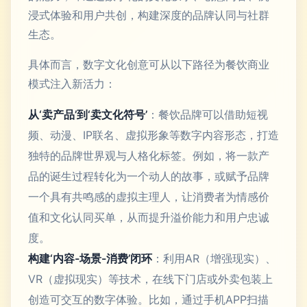
浸式体验和用户共创，构建深度的品牌认同与社群
生态。
具体而言，数字文化创意可从以下路径为餐饮商业
模式注入新活力：
从‘卖产品’到‘卖文化符号’
：餐饮品牌可以借助短视
频、动漫、IP联名、虚拟形象等数字内容形态，打造
独特的品牌世界观与人格化标签。例如，将一款产
品的诞生过程转化为一个动人的故事，或赋予品牌
一个具有共鸣感的虚拟主理人，让消费者为情感价
值和文化认同买单，从而提升溢价能力和用户忠诚
度。
构建‘内容-场景-消费’闭环
：利用AR（增强现实）、
VR（虚拟现实）等技术，在线下门店或外卖包装上
创造可交互的数字体验。比如，通过手机APP扫描