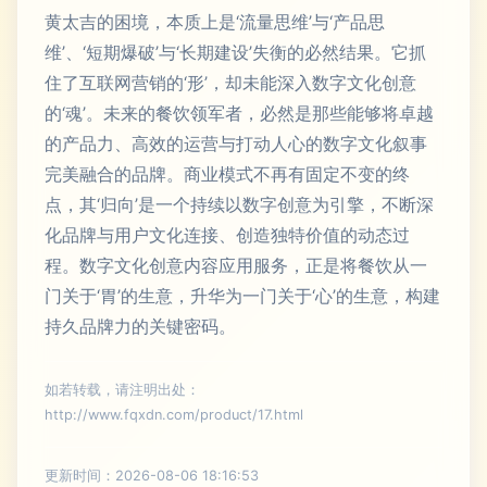
黄太吉的困境，本质上是‘流量思维’与‘产品思
维’、‘短期爆破’与‘长期建设’失衡的必然结果。它抓
住了互联网营销的‘形’，却未能深入数字文化创意
的‘魂’。未来的餐饮领军者，必然是那些能够将卓越
的产品力、高效的运营与打动人心的数字文化叙事
完美融合的品牌。商业模式不再有固定不变的终
点，其‘归向’是一个持续以数字创意为引擎，不断深
化品牌与用户文化连接、创造独特价值的动态过
程。数字文化创意内容应用服务，正是将餐饮从一
门关于‘胃’的生意，升华为一门关于‘心’的生意，构建
持久品牌力的关键密码。
如若转载，请注明出处：
http://www.fqxdn.com/product/17.html
更新时间：2026-08-06 18:16:53