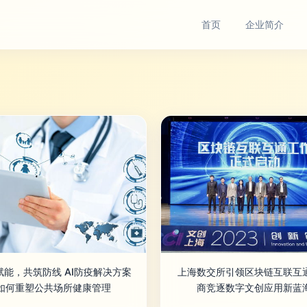
首页
企业简介
赋能，共筑防线 AI防疫解决方案
上海数交所引领区块链互联互
如何重塑公共场所健康管理
商竞逐数字文创应用新蓝