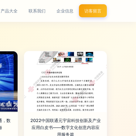
产品大全
联系我们
企业信息
访客留言
通，数
2022中国联通元宇宙科技创新及产业
海
应用白皮书——数字文化创意内容应
用服务篇