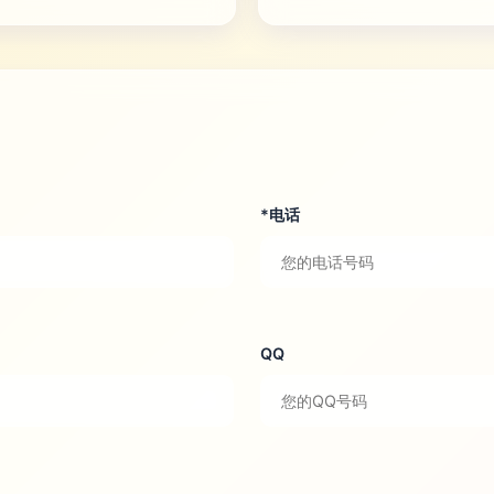
*电话
QQ