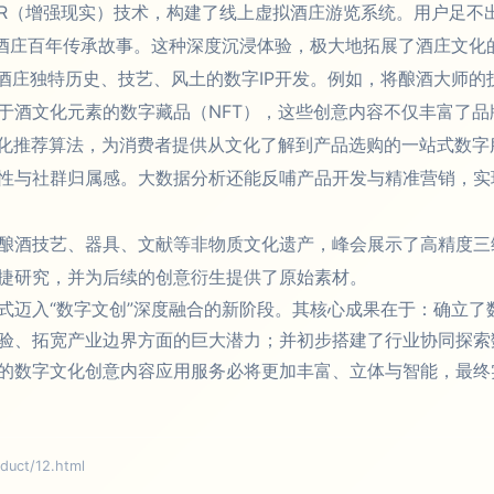
AR（增强现实）技术，构建了线上虚拟酒庄游览系统。用户足不
解酒庄百年传承故事。这种深度沉浸体验，极大地拓展了酒庄文化
酒庄独特历史、技艺、风土的数字IP开发。例如，将酿酒大师的
于酒文化元素的数字藏品（NFT），这些创意内容不仅丰富了
性化推荐算法，为消费者提供从文化了解到产品选购的一站式数
性与社群归属感。大数据分析还能反哺产品开发与精准营销，实现
酿酒技艺、器具、文献等非物质文化遗产，峰会展示了高精度三
捷研究，并为后续的创意衍生提供了原始素材。
式迈入“数字文创”深度融合的新阶段。其核心成果在于：确立了
验、拓宽产业边界方面的巨大潜力；并初步搭建了行业协同探索
的数字文化创意内容应用服务必将更加丰富、立体与智能，最终
ct/12.html