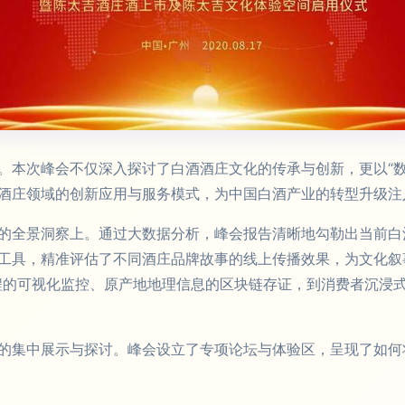
。本次峰会不仅深入探讨了白酒酒庄文化的传承与创新，更以“数
酒庄领域的创新应用与服务模式，为中国白酒产业的转型升级注入
的全景洞察上。通过大数据分析，峰会报告清晰地勾勒出当前白
工具，精准评估了不同酒庄品牌故事的线上传播效果，为文化叙
程的可视化监控、原产地地理信息的区块链存证，到消费者沉浸
的集中展示与探讨。峰会设立了专项论坛与体验区，呈现了如何