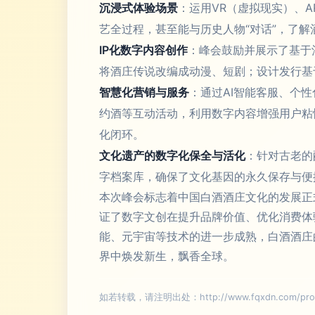
沉浸式体验场景
：运用VR（虚拟现实）、
艺全过程，甚至能与历史人物“对话”，了
IP化数字内容创作
：峰会鼓励并展示了基于
将酒庄传说改编成动漫、短剧；设计发行基
智慧化营销与服务
：通过AI智能客服、个
约酒等互动活动，利用数字内容增强用户粘
化闭环。
文化遗产的数字化保全与活化
：针对古老的
字档案库，确保了文化基因的永久保存与便
本次峰会标志着中国白酒酒庄文化的发展正
证了数字文创在提升品牌价值、优化消费体
能、元宇宙等技术的进一步成熟，白酒酒庄
界中焕发新生，飘香全球。
如若转载，请注明出处：http://www.fqxdn.com/produ